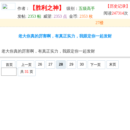
【历史记录】
【胜利之神】
作者：
级别：
五级高手
阅读
247314
次
发帖:
2353 帖
威望:
2353 点
金币:
2353 枚
27楼
发表于: 2024-09-29 21:31
老大你真的厉害啊，有真正实力，我跟定你一起发财
u
回复
u
编辑
u
老大你真的厉害啊，有真正实力，我跟定你一起发财
26
27
28
29
30
末页
首页
上一页
下一页
共
31
页