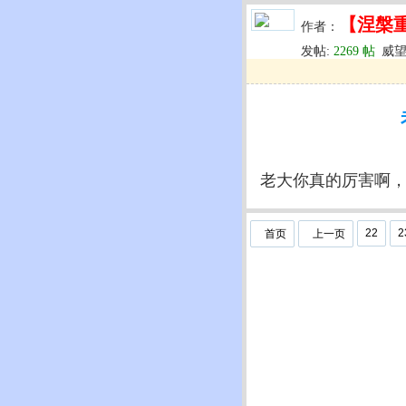
【涅槃
作者：
发帖:
2269 帖
威望
u
回复
u
编辑
u
老大你真的厉害啊
22
2
首页
上一页